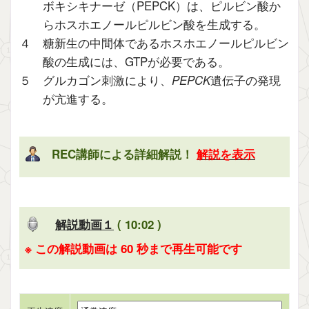
ボキシキナーゼ（PEPCK）は、ピルビン酸か
らホスホエノールピルビン酸を生成する。
４ 糖新生の中間体であるホスホエノールピルビン
酸の生成には、GTPが必要である。
５ グルカゴン刺激により、
PEPCK
遺伝子の発現
が亢進する。
REC講師による詳細解説！
解説を表示
解説動画１
( 10:02 )
※ この解説動画は 60 秒まで再生可能です