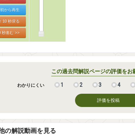
この過去問解説ページの評価をお
1
2
3
4
わかりにくい
評価を投稿
他の解説動画を見る