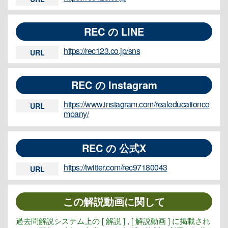
REC の LINE
https://rec123.co.jp/sns
URL
REC の Instagram
https://www.instagram.com/realeducationco
URL
mpany/
REC の 公式X
https://twitter.com/rec97180043
URL
この解説動画に関して
過去問解説システム上の [ 解説 ] , [ 解説動画 ] に掲載され