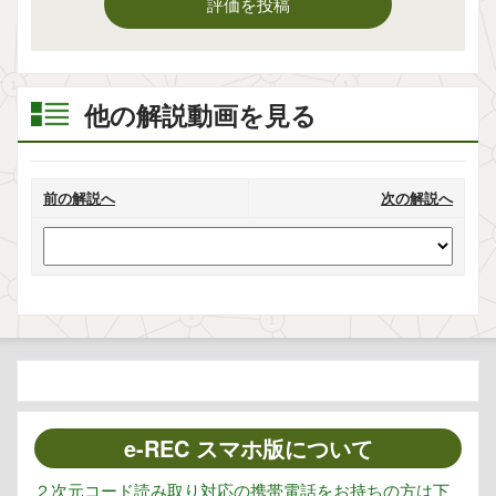
評価を投稿
他の解説動画を見る
前の解説へ
次の解説へ
e-REC スマホ版について
２次元コード読み取り対応の携帯電話をお持ちの方は下