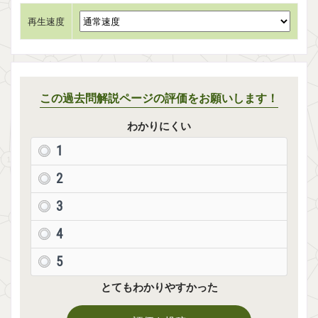
再生速度
この過去問解説ページの評価をお願いします！
わかりにくい
1
2
3
4
5
とてもわかりやすかった