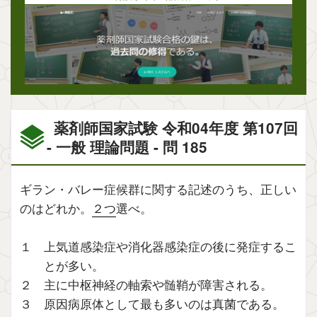
薬剤師国家試験 令和04年度 第107回
- 一般 理論問題 - 問 185
ギラン・バレー症候群に関する記述のうち、正しい
のはどれか。
２つ
選べ。
１ 上気道感染症や消化器感染症の後に発症するこ
とが多い。
２ 主に中枢神経の軸索や髄鞘が障害される。
３ 原因病原体として最も多いのは真菌である。