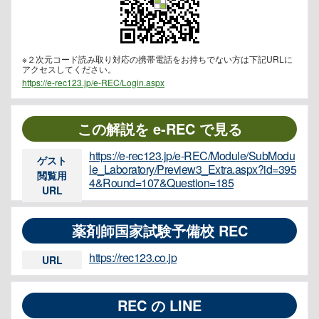
※２次元コード読み取り対応の携帯電話をお持ちでない方は下記URLに
アクセスしてください。
https://e-rec123.jp/e-REC/Login.aspx
この解説を e-REC で見る
https://e-rec123.jp/e-REC/Module/SubModu
ゲスト
le_Laboratory/Preview3_Extra.aspx?id=395
閲覧用
4&Round=107&Question=185
URL
薬剤師国家試験予備校 REC
https://rec123.co.jp
URL
REC の LINE