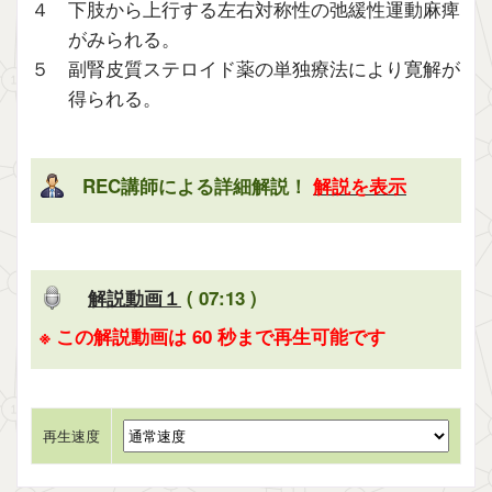
４ 下肢から上行する左右対称性の弛緩性運動麻痺
がみられる。
５ 副腎皮質ステロイド薬の単独療法により寛解が
得られる。
REC講師による詳細解説！
解説を表示
解説動画１
( 07:13 )
※ この解説動画は 60 秒まで再生可能です
再生速度