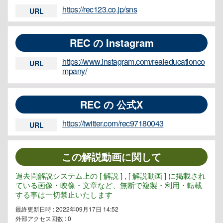
https://rec123.co.jp/sns
URL
REC の Instagram
https://www.instagram.com/realeducationco
URL
mpany/
REC の 公式X
https://twitter.com/rec97180043
URL
この解説動画に関して
過去問解説システム上の [ 解説 ] , [ 解説動画 ] に掲載され
ている画像・映像・文章など、無断で複製・利用・転載
する事は一切禁止いたします
最終更新日時 : 2022年09月17日 14:52
外部アクセス回数 :
0