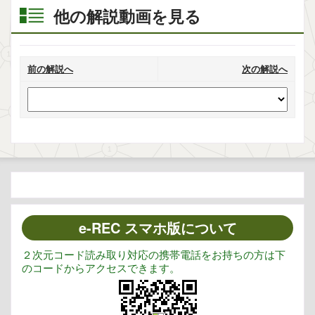
他の解説動画を見る
前の解説へ
次の解説へ
e-REC スマホ版について
２次元コード読み取り対応の携帯電話をお持ちの方は下
のコードからアクセスできます。