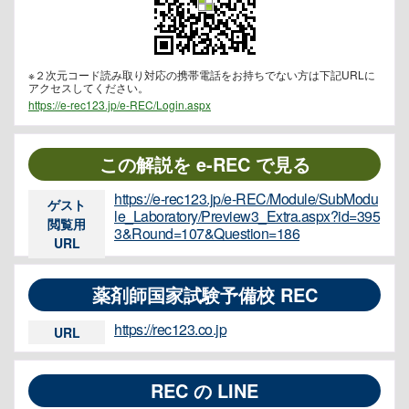
※２次元コード読み取り対応の携帯電話をお持ちでない方は下記URLに
アクセスしてください。
https://e-rec123.jp/e-REC/Login.aspx
この解説を e-REC で見る
https://e-rec123.jp/e-REC/Module/SubModu
ゲスト
le_Laboratory/Preview3_Extra.aspx?id=395
閲覧用
3&Round=107&Question=186
URL
薬剤師国家試験予備校 REC
https://rec123.co.jp
URL
REC の LINE