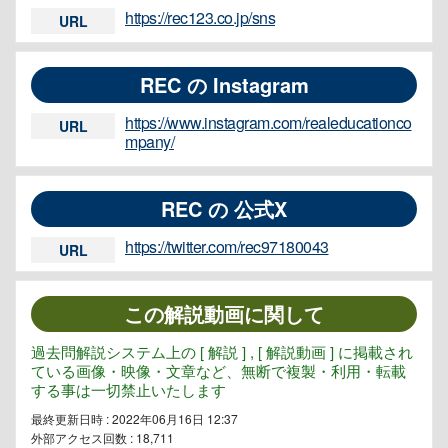
https://rec123.co.jp/sns
URL
REC の Instagram
https://www.instagram.com/realeducationco
URL
mpany/
REC の 公式X
https://twitter.com/rec97180043
URL
この解説動画に関して
過去問解説システム上の [ 解説 ] , [ 解説動画 ] に掲載され
ている画像・映像・文章など、無断で複製・利用・転載
する事は一切禁止いたします
最終更新日時 : 2022年06月16日 12:37
外部アクセス回数 :
18,711