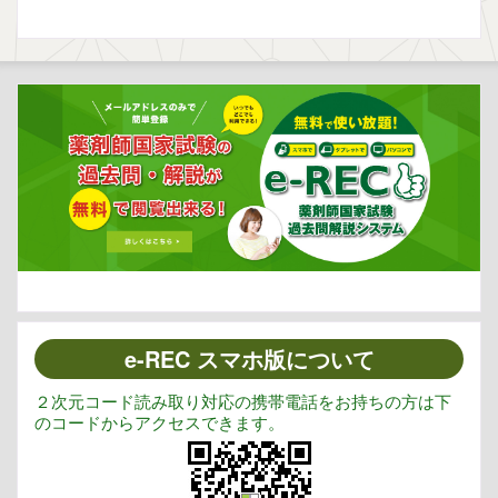
e-REC スマホ版について
２次元コード読み取り対応の携帯電話をお持ちの方は下
のコードからアクセスできます。