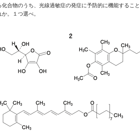
る化合物のうち、光線過敏症の発症に予防的に機能すること
れか。１つ選べ。