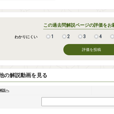
この過去問解説ページの評価をお
1
2
3
4
わかりにくい
評価を投稿
他の解説動画を見る
解説へ