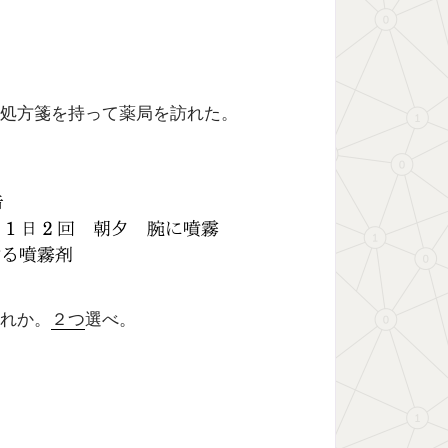
処方箋を持って薬局を訪れた。
れか。
２つ
選べ。