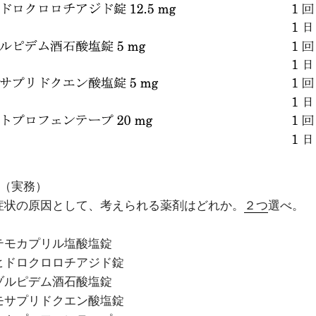
4（実務）
症状の原因として、考えられる薬剤はどれか。
２つ
選べ。
テモカプリル塩酸塩錠
ヒドロクロロチアジド錠
ゾルピデム酒石酸塩錠
モサプリドクエン酸塩錠