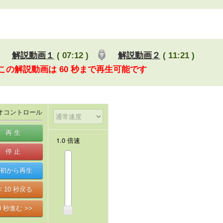
解説動画１
( 07:12 )
解説動画２
( 11:21 )
 この解説動画は 60 秒まで再生可能です
オコントロール