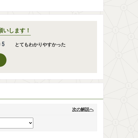
願いします！
5
とてもわかりやすかった
次の解説へ