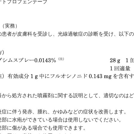
ケトプロフェンテープ
5（実務）
の患者が皮膚科を受診し、光線過敏症の診断を受け、以下の
科から処方された噴霧剤に関する説明として、適切なのはど
炎症に伴う発赤、腫れ、かゆみなどの症状を改善します。
患部に水疱ができている場合は使用しないでください。
患部に傷がある場合でも使用できます。