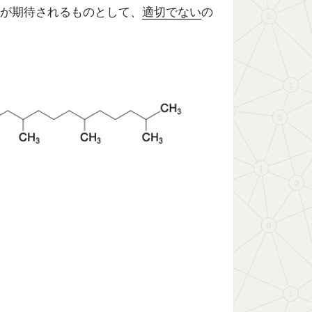
が期待されるものとして、
適切でない
の