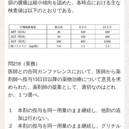
節の腫瘍は縮小傾向を認めた。各時点における主な
検査値は以下のとおりである。
問218（実務）
医師との合同カンファレンスにおいて、医師から薬
剤師へ投与13日目以降の薬物治療について意見を求
められた。薬剤師の提案として、適切なのはどれ
か。１つ選べ。
１ 本剤の投与を同一用量のまま継続し、他剤の追
加は行わない。
２ 本剤の投与を同一用量のまま継続し、グリチル