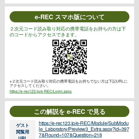
e-REC スマホ版について
２次元コード読み取り対応の携帯電話をお持ちの方は下
のコードからアクセスできます。
※２次元コード読み取り対応の携帯電話をお持ちでない方は下記URLに
アクセスしてください。
https://e-rec123.jp/e-REC/Login.aspx
この解説を e-REC で見る
https://e-rec123.jp/e-REC/Module/SubModu
ゲスト
le_Laboratory/Preview3_Extra.aspx?id=397
閲覧用
7&Round=107&Question=218
URL