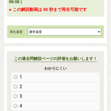
09:08 )
※ この解説動画は 60 秒まで再生可能です
再生速度
この過去問解説ページの評価をお願いします！
わかりにくい
1
2
3
4