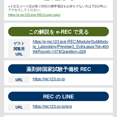
※２次元コード読み取り対応の携帯電話をお持ちでない方は下記URLに
アクセスしてください。
https://e-rec123.jp/e-REC/Login.aspx
この解説を e-REC で見る
https://e-rec123.jp/e-REC/Module/SubModu
ゲスト
le_Laboratory/Preview3_Extra.aspx?id=400
閲覧用
9&Round=107&Question=228
URL
薬剤師国家試験予備校 REC
https://rec123.co.jp
URL
REC の LINE
https://rec123.co.jp/sns
URL