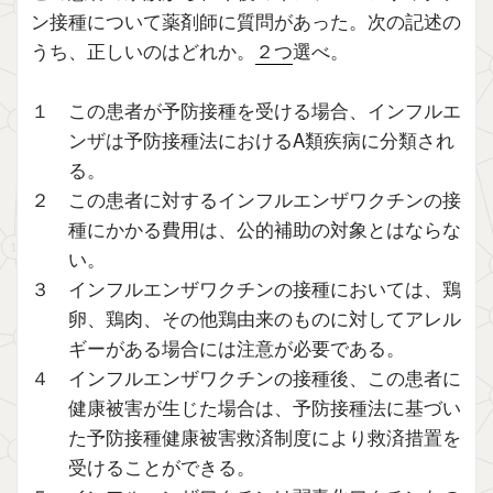
ン接種について薬剤師に質問があった。次の記述の
うち、正しいのはどれか。
２つ
選べ。
１ この患者が予防接種を受ける場合、インフルエ
ンザは予防接種法におけるA類疾病に分類され
る。
２ この患者に対するインフルエンザワクチンの接
種にかかる費用は、公的補助の対象とはならな
い。
３ インフルエンザワクチンの接種においては、鶏
卵、鶏肉、その他鶏由来のものに対してアレル
ギーがある場合には注意が必要である。
４ インフルエンザワクチンの接種後、この患者に
健康被害が生じた場合は、予防接種法に基づい
た予防接種健康被害救済制度により救済措置を
受けることができる。