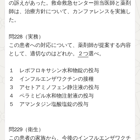
の訴えがあった。救命救急センター担当医師と薬剤
師は、治療方針について、カンファレンスを実施し
た。
問228（実務）
この患者への対応について、薬剤師が提案する内容
として、適切なのはどれか。
２つ
選べ。
１ レボフロキサシン水和物錠の投与
２ インフルエンザワクチンの接種
３ アセトアミノフェン静注液の投与
４ ペラミビル水和物注射液の投与
５ アマンタジン塩酸塩錠の投与
問229（衛生）
この患者の家族から、今後のインフルエンザワクチ