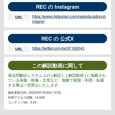
REC の Instagram
https://www.instagram.com/realeducationco
URL
mpany/
REC の 公式X
https://twitter.com/rec97180043
URL
この解説動画に関して
過去問解説システム上の [ 解説 ] , [ 解説動画 ] に掲載され
ている画像・映像・文章など、無断で複製・利用・転載
する事は一切禁止いたします
最終更新日時 : 2022年07月06日 12:52
外部アクセス回数 :
14,548
コンテンツVer : 3.24