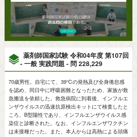
薬剤師国家試験 令和04年度 第107回
- 一般 実践問題 - 問 228,229
70歳男性。自宅にて、39℃の発熱及び全身倦怠感
を認め、同日中に呼吸困難となったため、家族が救
急搬送を依頼した。救急病院に到着後、インフルエ
ンザウイルスの迅速抗原検出キットにて検査したと
ころ、B型陽性であり、インフルエンザウイルス感
染症と診断された。なお、インフルエンザワクチン
は未接種だった。また、本人からは高熱による頭痛