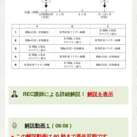
REC講師による詳細解説！
解説を表示
解説動画１
( 08:08 )
※ この解説動画は 60 秒まで再生可能です