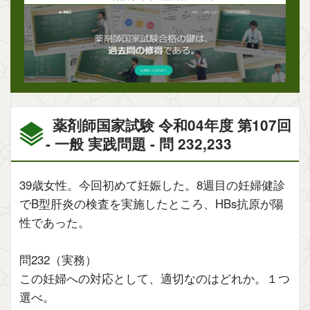
薬剤師国家試験 令和04年度 第107回
- 一般 実践問題 - 問 232,233
39歳女性。今回初めて妊娠した。8週目の妊婦健診
でB型肝炎の検査を実施したところ、HBs抗原が陽
性であった。
問232（実務）
この妊婦への対応として、適切なのはどれか。１つ
選べ。