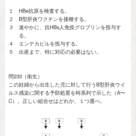
１ HBe抗原を検査する。
２ B型肝炎ワクチンを接種する。
３ 速やかに、抗HBs人免疫グロブリンを投与す
る。
４ エンテカビルを投与する。
５ 出産まで、特に対応の必要はない。
問233（衛生）
この妊婦から出生した児に対して行うB型肝炎ウイ
ルス感染に関する予防処置を時系列で示した（A〜
C）。正しい組合せはどれか。１つ選べ。