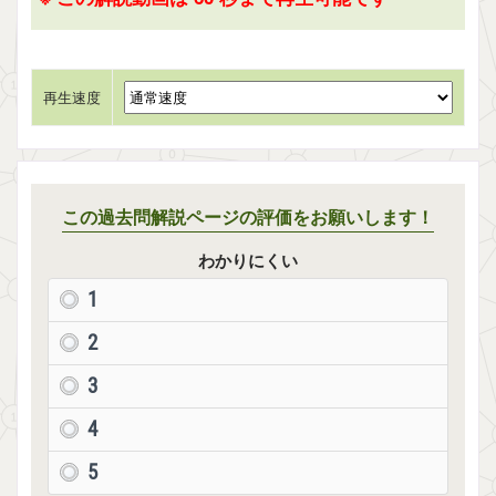
再生速度
この過去問解説ページの評価をお願いします！
わかりにくい
1
2
3
4
5