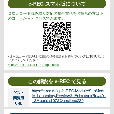
e-REC スマホ版について
２次元コード読み取り対応の携帯電話をお持ちの方は下
のコードからアクセスできます。
※２次元コード読み取り対応の携帯電話をお持ちでない方は下記URLに
アクセスしてください。
https://e-rec123.jp/e-REC/Login.aspx
この解説を e-REC で見る
https://e-rec123.jp/e-REC/Module/SubModu
ゲスト
le_Laboratory/Preview3_Extra.aspx?id=401
閲覧用
1&Round=107&Question=232
URL