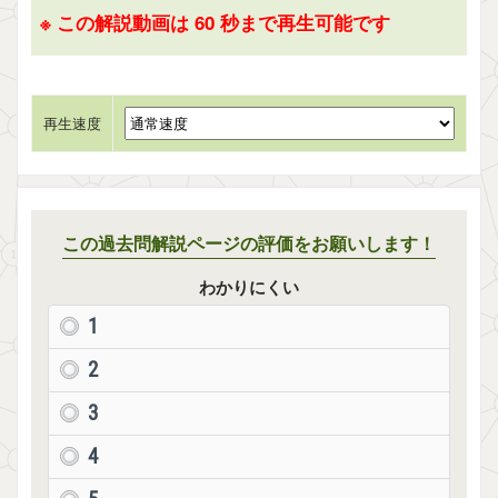
※ この解説動画は 60 秒まで再生可能です
再生速度
この過去問解説ページの評価をお願いします！
わかりにくい
1
2
3
4