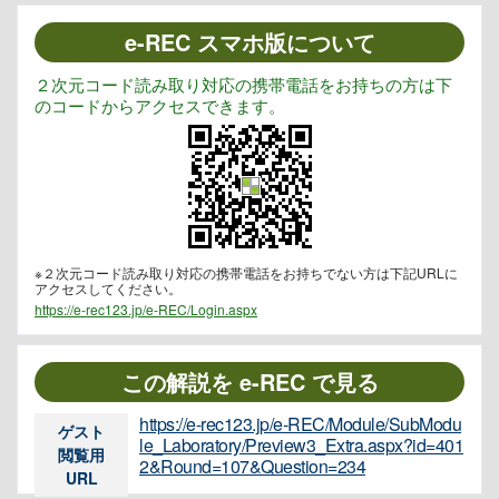
e-REC スマホ版について
２次元コード読み取り対応の携帯電話をお持ちの方は下
のコードからアクセスできます。
※２次元コード読み取り対応の携帯電話をお持ちでない方は下記URLに
アクセスしてください。
https://e-rec123.jp/e-REC/Login.aspx
この解説を e-REC で見る
https://e-rec123.jp/e-REC/Module/SubModu
ゲスト
le_Laboratory/Preview3_Extra.aspx?id=401
閲覧用
2&Round=107&Question=234
URL