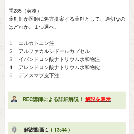
問235（実務）
薬剤師が医師に処方提案する薬剤として、適切なの
はどれか。１つ選べ。
１ エルカトニン注
２ アルファカルシドールカプセル
３ イバンドロン酸ナトリウム水和物注
４ アレンドロン酸ナトリウム水和物錠
５ デノスマブ皮下注
REC講師による詳細解説！
解説を表示
解説動画１
( 13:44 )