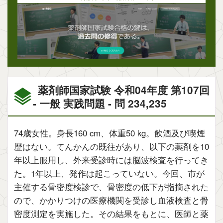
薬剤師国家試験 令和04年度 第107回
- 一般 実践問題 - 問 234,235
74歳女性。身長160 cm、体重50 kg。飲酒及び喫煙
歴はない。てんかんの既往があり、以下の薬剤を10
年以上服用し、外来受診時には脳波検査を行ってき
た。1年以上、発作は起こっていない。今回、市が
主催する骨密度検診で、骨密度の低下が指摘された
ので、かかりつけの医療機関を受診し血液検査と骨
密度測定を実施した。その結果をもとに、医師と薬