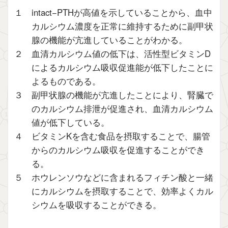
１ intact−PTHが高値を示していることから、血中
カルシウム濃度を正常に維持するために副甲状
腺の機能が亢進していることがわかる。
２ 血清カルシウム値の低下は、活性型ビタミンD
によるカルシウム吸収促進能が低下したことに
よるものである。
３ 副甲状腺の機能が亢進したことにより、腎臓で
のカルシウム排泄が促進され、血清カルシウム
値が低下している。
４ ビタミンKを含む食品を摂取することで、腸管
からのカルシウム吸収を促進することができ
る。
５ ホウレンソウなどに含まれるフィチン酸と一緒
にカルシウムを摂取することで、効率よくカル
シウムを吸収することができる。