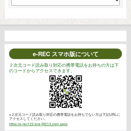
e-REC スマホ版について
２次元コード読み取り対応の携帯電話をお持ちの方は下
のコードからアクセスできます。
※２次元コード読み取り対応の携帯電話をお持ちでない方は下記URLに
アクセスしてください。
https://e-rec123.jp/e-REC/Login.aspx