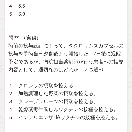
４ 5.5
５ 6.0
問271（実務）
術前の投与設計によって、タクロリムスカプセルの
投与を手術当日夕食後より開始した。7日後に退院
予定であるが、病院担当薬剤師が行う患者への指導
内容として、適切なのはどれか。
２つ
選べ。
１ クロレラの摂取を控える。
２ 加熱調理した野菜の摂取を控える。
３ グレープフルーツの摂取を控える。
４ 乾燥弱毒生風しんワクチンの接種を控える。
５ インフルエンザHAワクチンの接種を控える。