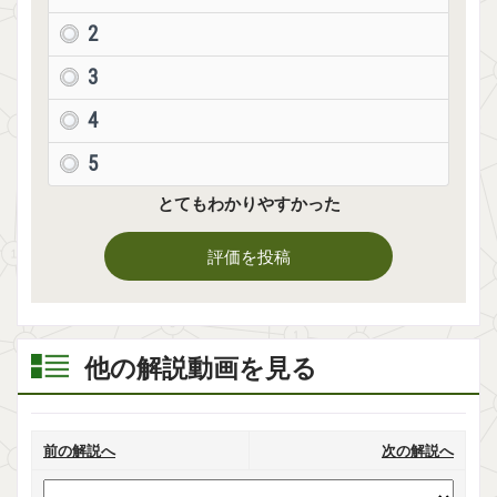
2
3
4
5
とてもわかりやすかった
評価を投稿
他の解説動画を見る
前の解説へ
次の解説へ