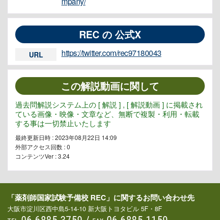
mpany/
REC の 公式X
https://twitter.com/rec97180043
URL
この解説動画に関して
過去問解説システム上の [ 解説 ] , [ 解説動画 ] に掲載され
ている画像・映像・文章など、無断で複製・利用・転載
する事は一切禁止いたします
最終更新日時 : 2023年08月22日 14:09
外部アクセス回数 :
0
コンテンツVer : 3.24
「薬剤師国家試験予備校 REC」に関するお問い合わせ先
大阪市淀川区西中島5-14-10 新大阪トヨタビル 5F・8F