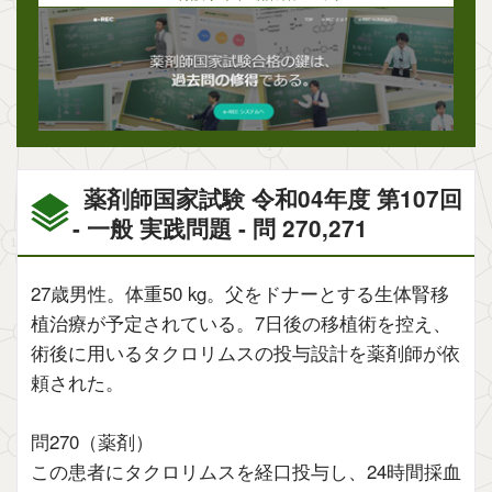
薬剤師国家試験 令和04年度 第107回
- 一般 実践問題 - 問 270,271
27歳男性。体重50 kg。父をドナーとする生体腎移
植治療が予定されている。7日後の移植術を控え、
術後に用いるタクロリムスの投与設計を薬剤師が依
頼された。
問270（薬剤）
この患者にタクロリムスを経口投与し、24時間採血