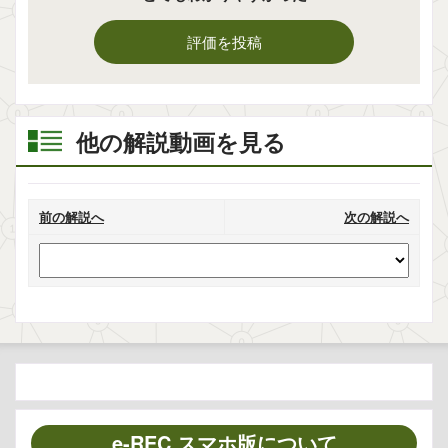
評価を投稿
他の解説動画を見る
前の解説へ
次の解説へ
e-REC スマホ版について