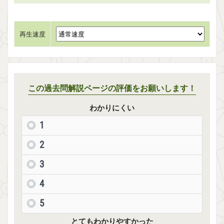
再生速度
この過去問解説ページの評価をお願いします！
わかりにくい
1
2
3
4
5
とてもわかりやすかった