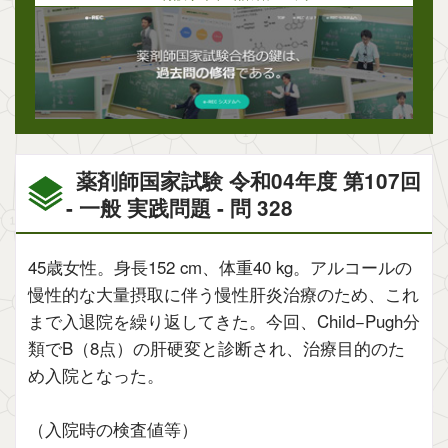
薬剤師国家試験 令和04年度 第107回
- 一般 実践問題 - 問 328
45歳女性。身長152 cm、体重40 kg。アルコールの
慢性的な大量摂取に伴う慢性肝炎治療のため、これ
まで入退院を繰り返してきた。今回、Child−Pugh分
類でB（8点）の肝硬変と診断され、治療目的のた
め入院となった。
（入院時の検査値等）