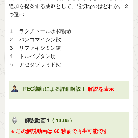
追加を提案する薬剤として、適切なのはどれか。
２
つ
選べ。
１ ラクチトール水和物散
２ バンコマイシン散
３ リファキシミン錠
４ トルバプタン錠
５ アセタゾラミド錠
REC講師による詳細解説！
解説を表示
解説動画１
( 13:05 )
※ この解説動画は 60 秒まで再生可能です