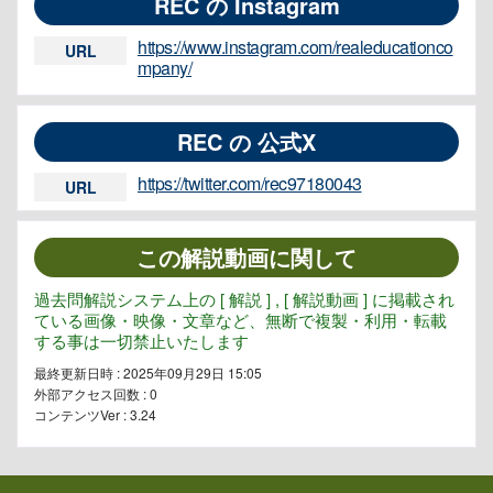
REC の Instagram
https://www.instagram.com/realeducationco
URL
mpany/
REC の 公式X
https://twitter.com/rec97180043
URL
この解説動画に関して
過去問解説システム上の [ 解説 ] , [ 解説動画 ] に掲載され
ている画像・映像・文章など、無断で複製・利用・転載
する事は一切禁止いたします
最終更新日時 : 2025年09月29日 15:05
外部アクセス回数 :
0
コンテンツVer : 3.24