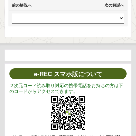
前の解説へ
次の解説へ
e-REC スマホ版について
２次元コード読み取り対応の携帯電話をお持ちの方は下
のコードからアクセスできます。