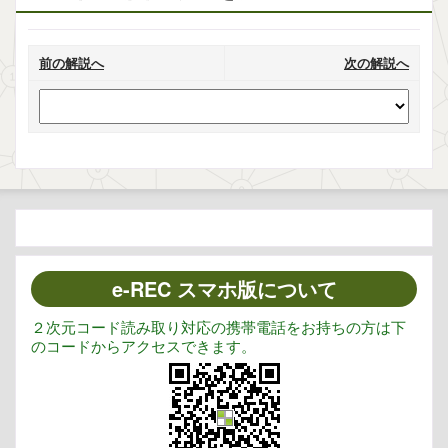
前の解説へ
次の解説へ
e-REC スマホ版について
２次元コード読み取り対応の携帯電話をお持ちの方は下
のコードからアクセスできます。