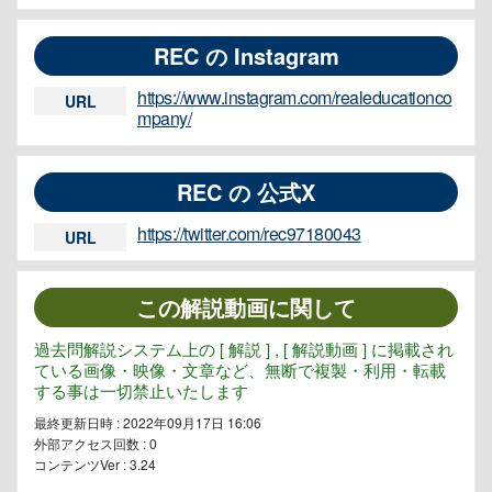
REC の Instagram
https://www.instagram.com/realeducationco
URL
mpany/
REC の 公式X
https://twitter.com/rec97180043
URL
この解説動画に関して
過去問解説システム上の [ 解説 ] , [ 解説動画 ] に掲載され
ている画像・映像・文章など、無断で複製・利用・転載
する事は一切禁止いたします
最終更新日時 : 2022年09月17日 16:06
外部アクセス回数 :
0
コンテンツVer : 3.24