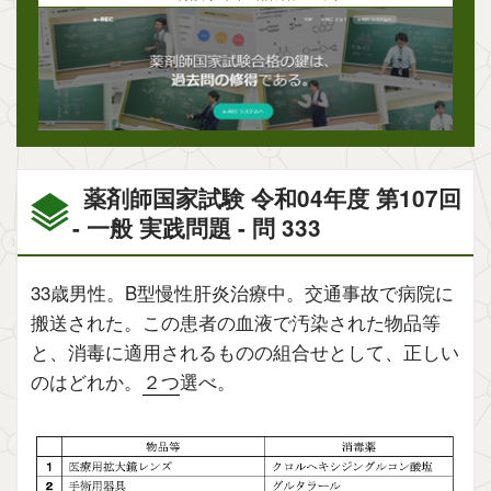
薬剤師国家試験 令和04年度 第107回
- 一般 実践問題 - 問 333
33歳男性。B型慢性肝炎治療中。交通事故で病院に
搬送された。この患者の血液で汚染された物品等
と、消毒に適用されるものの組合せとして、正しい
のはどれか。
２つ
選べ。