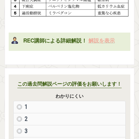
REC講師による詳細解説！
解説を表示
この過去問解説ページの評価をお願いします！
わかりにくい
1
2
3