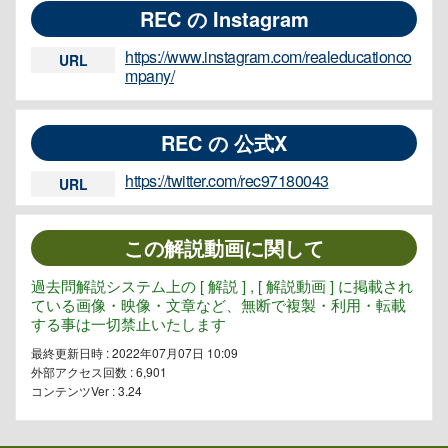
REC の Instagram
https://www.instagram.com/realeducationco
URL
mpany/
REC の 公式X
https://twitter.com/rec97180043
URL
この解説動画に関して
過去問解説システム上の [ 解説 ] , [ 解説動画 ] に掲載され
ている画像・映像・文章など、無断で複製・利用・転載
する事は一切禁止いたします
最終更新日時 : 2022年07月07日 10:09
外部アクセス回数 :
6,901
コンテンツVer : 3.24