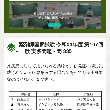
薬剤師国家試験 令和04年度 第107回
- 一般 実践問題 - 問 335
原疾患に対して用いられる薬物が、併発症の欄に記
載されている疾患を有する場合であっても使用可能
なのはどれか。１つ選べ。