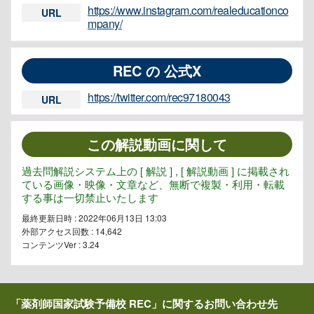
https://www.instagram.com/realeducationco
URL
mpany/
REC の 公式X
https://twitter.com/rec97180043
URL
この解説動画に関して
過去問解説システム上の [ 解説 ] , [ 解説動画 ] に掲載され
ている画像・映像・文章など、無断で複製・利用・転載
する事は一切禁止いたします
最終更新日時 : 2022年06月13日 13:03
外部アクセス回数 :
14,642
コンテンツVer : 3.24
「薬剤師国家試験予備校 REC」に関するお問い合わせ先