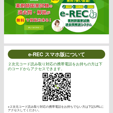
e-REC スマホ版について
２次元コード読み取り対応の携帯電話をお持ちの方は下
のコードからアクセスできます。
※２次元コード読み取り対応の携帯電話をお持ちでない方は下記URLに
アクセスしてください。