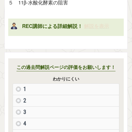
５ 11β-水酸化酵素の阻害
REC講師による詳細解説！
解説を表示
この過去問解説ページの評価をお願いします！
わかりにくい
1
2
3
4