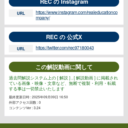
REC の Instagram
https://www.instagram.com/realeducationco
URL
mpany/
REC の 公式X
https://twitter.com/rec97180043
URL
この解説動画に関して
過去問解説システム上の [ 解説 ] , [ 解説動画 ] に掲載され
ている画像・映像・文章など、無断で複製・利用・転載
する事は一切禁止いたします
最終更新日時 : 2025年09月09日 16:50
外部アクセス回数 :
0
コンテンツVer : 3.24