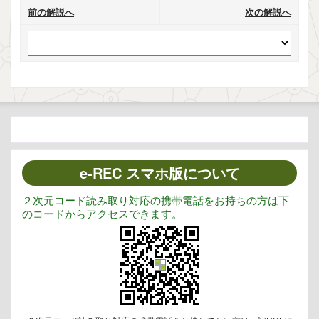
前の解説へ
次の解説へ
e-REC スマホ版について
２次元コード読み取り対応の携帯電話をお持ちの方は下
のコードからアクセスできます。