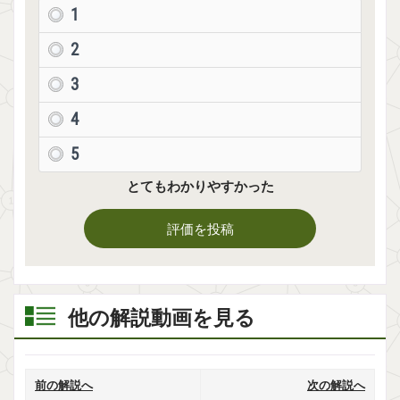
1
2
3
4
5
とてもわかりやすかった
評価を投稿
他の解説動画を見る
前の解説へ
次の解説へ