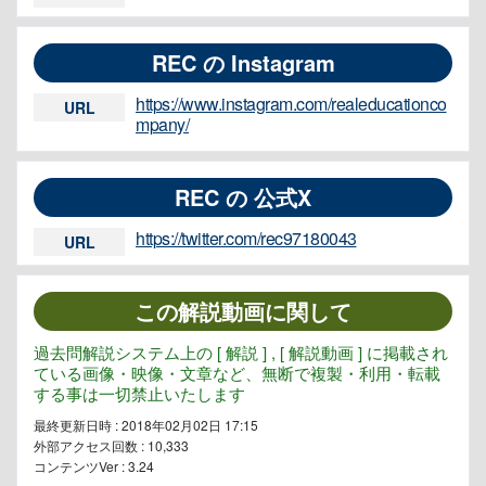
REC の Instagram
https://www.instagram.com/realeducationco
URL
mpany/
REC の 公式X
https://twitter.com/rec97180043
URL
この解説動画に関して
過去問解説システム上の [ 解説 ] , [ 解説動画 ] に掲載され
ている画像・映像・文章など、無断で複製・利用・転載
する事は一切禁止いたします
最終更新日時 : 2018年02月02日 17:15
外部アクセス回数 :
10,333
コンテンツVer : 3.24