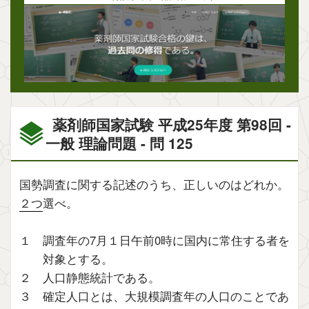
薬剤師国家試験 平成25年度 第98回 -
一般 理論問題 - 問 125
国勢調査に関する記述のうち、正しいのはどれか。
２つ
選べ。
１ 調査年の7月１日午前0時に国内に常住する者を
対象とする。
２ 人口静態統計である。
３ 確定人口とは、大規模調査年の人口のことであ