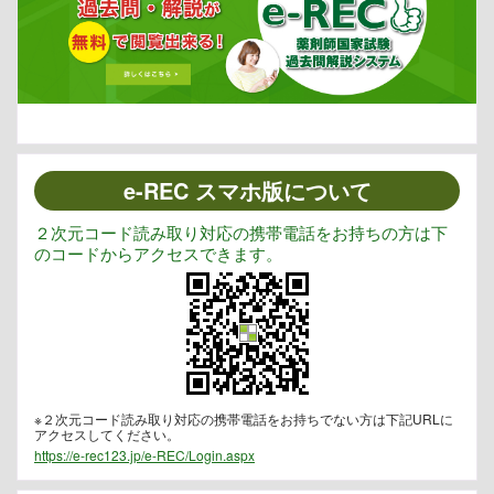
e-REC スマホ版について
２次元コード読み取り対応の携帯電話をお持ちの方は下
のコードからアクセスできます。
※２次元コード読み取り対応の携帯電話をお持ちでない方は下記URLに
アクセスしてください。
https://e-rec123.jp/e-REC/Login.aspx