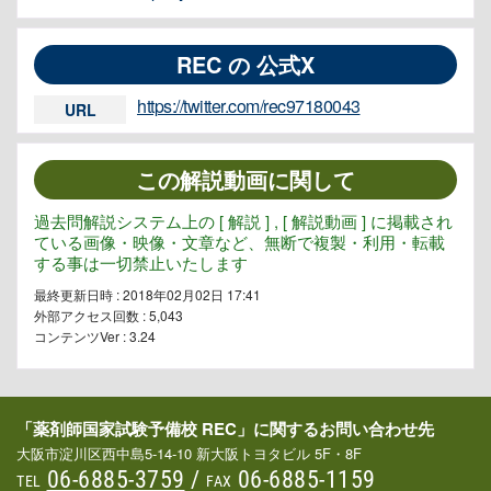
REC の 公式X
https://twitter.com/rec97180043
URL
この解説動画に関して
過去問解説システム上の [ 解説 ] , [ 解説動画 ] に掲載され
ている画像・映像・文章など、無断で複製・利用・転載
する事は一切禁止いたします
最終更新日時 : 2018年02月02日 17:41
外部アクセス回数 :
5,043
コンテンツVer : 3.24
「薬剤師国家試験予備校 REC」に関するお問い合わせ先
大阪市淀川区西中島5-14-10 新大阪トヨタビル 5F・8F
06-6885-3759
/
06-6885-1159
TEL
FAX