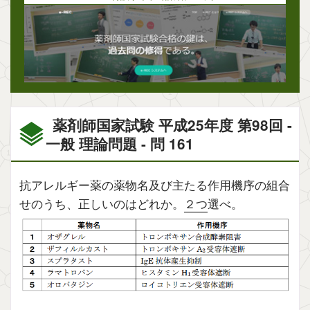
薬剤師国家試験 平成25年度 第98回 -
一般 理論問題 - 問 161
抗アレルギー薬の薬物名及び主たる作用機序の組合
せのうち、正しいのはどれか。
２つ
選べ。