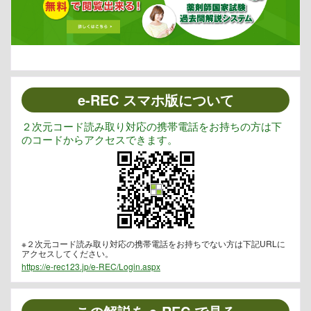
e-REC スマホ版について
２次元コード読み取り対応の携帯電話をお持ちの方は下
のコードからアクセスできます。
※２次元コード読み取り対応の携帯電話をお持ちでない方は下記URLに
アクセスしてください。
https://e-rec123.jp/e-REC/Login.aspx