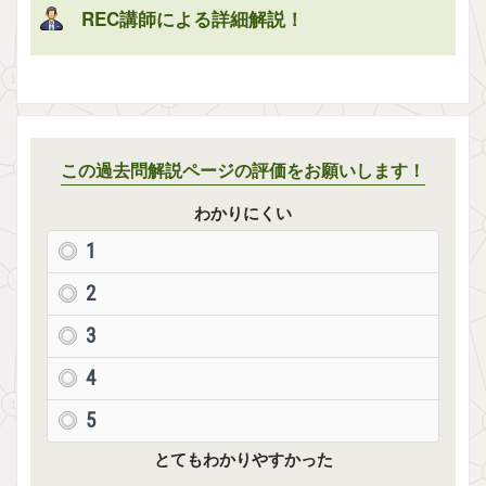
REC講師による詳細解説！
解説を表示
この過去問解説ページの評価をお願いします！
わかりにくい
1
2
3
4
5
とてもわかりやすかった