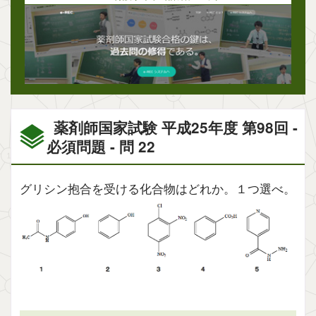
薬剤師国家試験 平成25年度 第98回 -
必須問題 - 問 22
グリシン抱合を受ける化合物はどれか。１つ選べ。