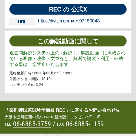
REC の 公式X
https://twitter.com/rec97180043
URL
この解説動画に関して
過去問解説システム上の [ 解説 ] , [ 解説動画 ] に掲載され
ている画像・映像・文章など、無断で複製・利用・転載
する事は一切禁止いたします
最終更新日時 : 2020年02月27日 13:01
外部アクセス回数 :
13,101
コンテンツVer : 3.24
「薬剤師国家試験予備校 REC」に関するお問い合わせ先
大阪市淀川区西中島5-14-10 新大阪トヨタビル 5F・8F
06-6885-3759
/
06-6885-1159
TEL
FAX