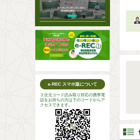
e-REC スマホ版について
２次元コード読み取り対応の携帯電
話をお持ちの方は下のコードからア
クセスできます。