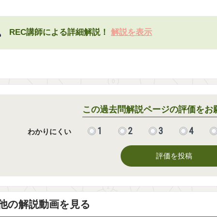
REC講師による詳細解説！
解説を表示
この過去問解説ページの評価をお
1
2
3
4
わかりにくい
評価を投稿
他の解説動画を見る