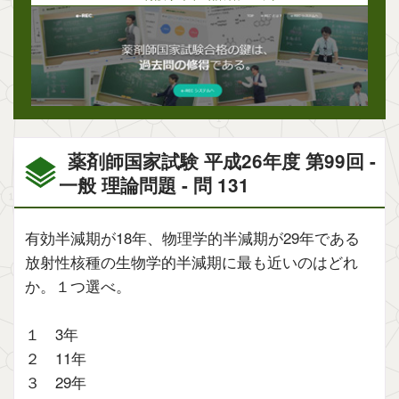
薬剤師国家試験 平成26年度 第99回 -
一般 理論問題 - 問 131
有効半減期が18年、物理学的半減期が29年である
放射性核種の生物学的半減期に最も近いのはどれ
か。１つ選べ。
１ 3年
２ 11年
３ 29年