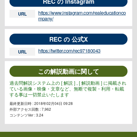
REC の Instagram
https://www.instagram.com/realeducationco
URL
mpany/
REC の 公式X
https://twitter.com/rec97180043
URL
この解説動画に関して
過去問解説システム上の [ 解説 ] , [ 解説動画 ] に掲載され
ている画像・映像・文章など、無断で複製・利用・転載
する事は一切禁止いたします
最終更新日時 : 2018年02月04日 09:28
外部アクセス回数 :
7,962
コンテンツVer : 3.24