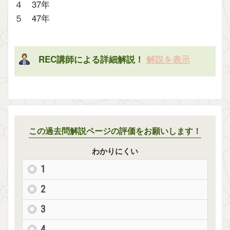
４ 37年
５ 47年
REC講師による詳細解説！
解説を表示
この過去問解説ページの評価をお願いします！
わかりにくい
1
2
3
4