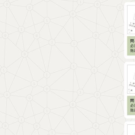
問 
必
難
問 
必
難