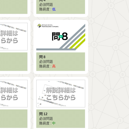
必須問題
難易度 :
低
問 8
必須問題
難易度 :
高
問 12
必須問題
難易度 :
中