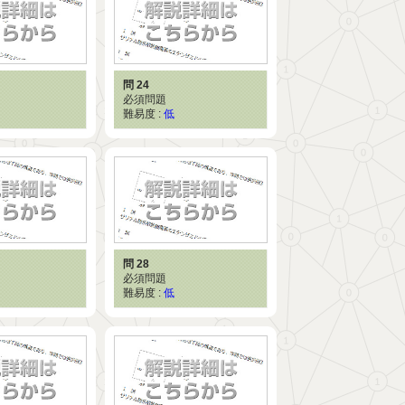
問 24
必須問題
難易度 :
低
問 28
必須問題
難易度 :
低