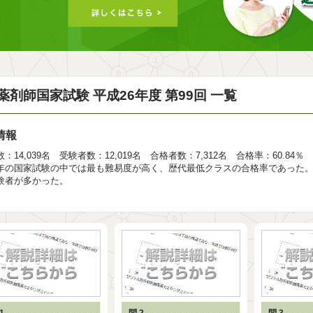
薬剤師国家試験 平成26年度 第99回 一覧
情報
：14,039名 受験者数：12,019名 合格者数：7,312名 合格率：60.84％
年の国家試験の中では最も難易度が高く、歴代最低クラスの合格率であった
験者が多かった。
1
問 2
問 3