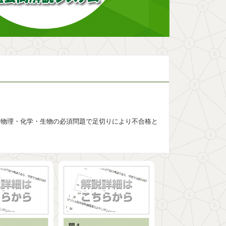
。物理・化学・生物の必須問題で足切りにより不合格と
問 4