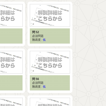
問 52
必須問題
難易度 :
低
問 56
必須問題
難易度 :
低