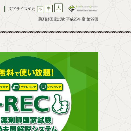
大
中
文字サイズ変更
小
薬剤師国家試験 平成26年度 第99回