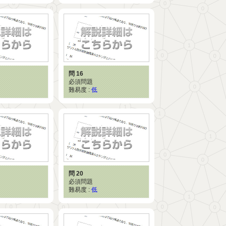
問 16
必須問題
難易度 :
低
問 20
必須問題
難易度 :
低