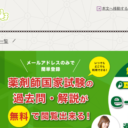
本文へ移動する
薬剤師国家試験予備校 e-REC
 一覧