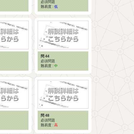
必須問題
難易度 :
低
問 44
必須問題
難易度 :
中
問 48
必須問題
難易度 :
高