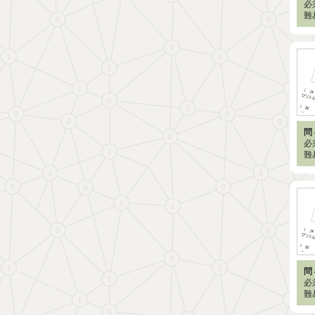
必
難
問 
必
難
問 
必
難