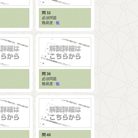
問 32
必須問題
難易度 :
低
問 36
必須問題
難易度 :
低
問 40