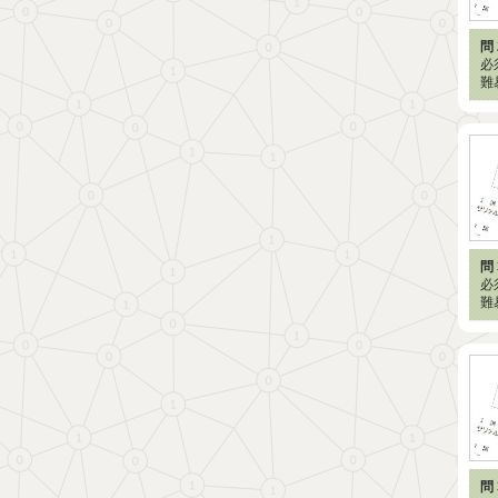
問 
必
難
問 
必
難
問 