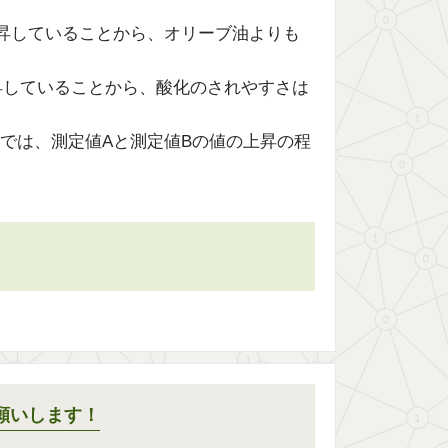
昇していることから、オリーブ油よりも
昇していることから、酸化のされやすさは
では、測定値Aと測定値Bの値の上昇の程
願いします！