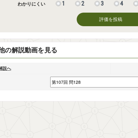
1
2
3
4
わかりにくい
評価を投稿
他の解説動画を見る
解説へ