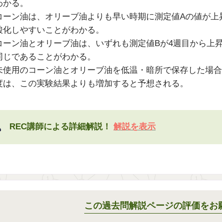
わかる。
コーン油は、オリーブ油よりも早い時期に測定値Aの値が上
酸化しやすいことがわかる。
コーン油とオリーブ油は、いずれも測定値Bが4週目から上
同じであることがわかる。
未使用のコーン油とオリーブ油を低温・暗所で保存した場合
度は、この実験結果よりも増加すると予想される。
REC講師による詳細解説！
解説を表示
この過去問解説ページの評価をお