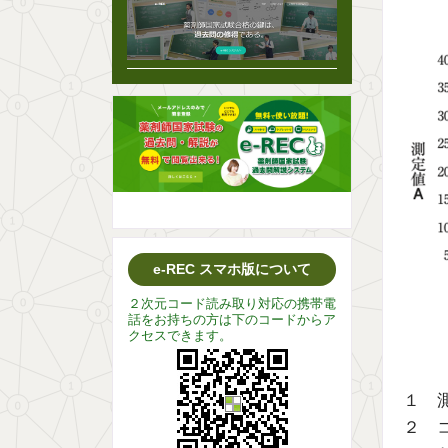
e-REC スマホ版について
２次元コード読み取り対応の携帯電
話をお持ちの方は下のコードからア
クセスできます。
１ 
２ 