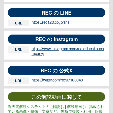
REC の LINE
https://rec123.co.jp/sns
URL
REC の Instagram
https://www.instagram.com/realeducationco
URL
mpany/
REC の 公式X
https://twitter.com/rec97180043
URL
この解説動画に関して
過去問解説システム上の [ 解説 ] , [ 解説動画 ] に掲載され
ている画像・映像・文章など、無断で複製・利用・転載