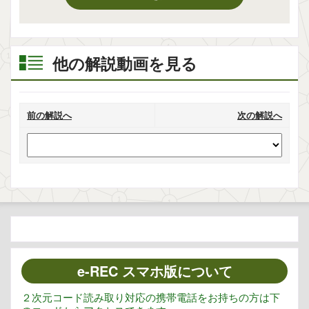
他の解説動画を見る
前の解説へ
次の解説へ
e-REC スマホ版について
２次元コード読み取り対応の携帯電話をお持ちの方は下