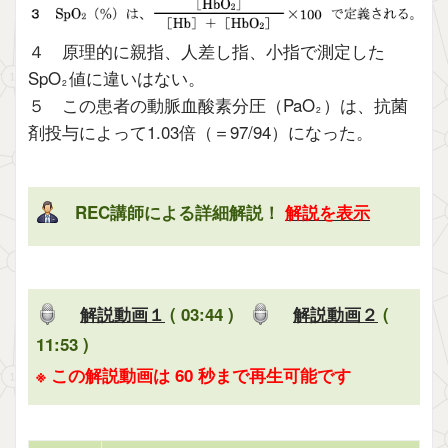
４ 原理的に親指、人差し指、小指で測定した
SpO
値に違いはない。
2
５ この患者の動脈血酸素分圧（PaO
）は、抗菌
2
剤投与によって1.03倍（＝97/94）になった。
REC講師による詳細解説！
解説を表示
解説動画１
( 03:44 )
解説動画２
(
11:53 )
※ この解説動画は 60 秒まで再生可能です