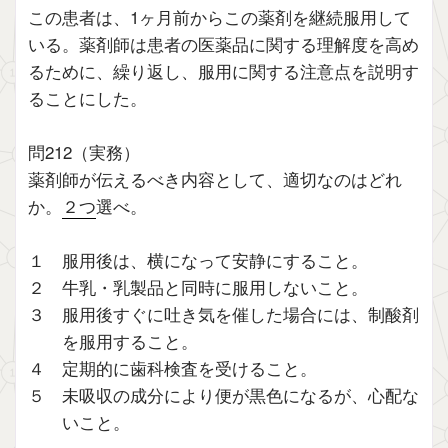
この患者は、1ヶ月前からこの薬剤を継続服用して
いる。薬剤師は患者の医薬品に関する理解度を高め
るために、繰り返し、服用に関する注意点を説明す
ることにした。
問212（実務）
薬剤師が伝えるべき内容として、適切なのはどれ
か。
２つ
選べ。
１ 服用後は、横になって安静にすること。
２ 牛乳・乳製品と同時に服用しないこと。
３ 服用後すぐに吐き気を催した場合には、制酸剤
を服用すること。
４ 定期的に歯科検査を受けること。
５ 未吸収の成分により便が黒色になるが、心配な
いこと。