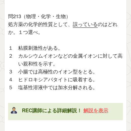
問213（物理・化学・生物）
処方薬の化学的性質として、
誤っている
のはどれ
か。１つ選べ。
１ 粘膜刺激性がある。
２ カルシウムイオンなどの金属イオンに対して高
い親和性を示す。
３ 小腸では高極性のイオン型をとる。
４ ヒドロキシアパタイトに吸着する。
５ 塩基性溶液中では加水分解される。
REC講師による詳細解説！
解説を表示