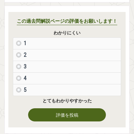
この過去問解説ページの評価をお願いします！
わかりにくい
1
2
3
4
5
とてもわかりやすかった
評価を投稿