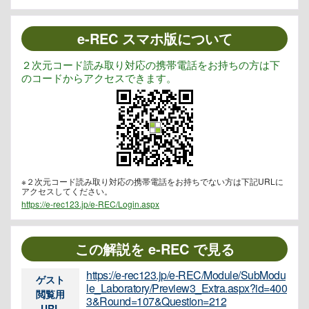
e-REC スマホ版について
２次元コード読み取り対応の携帯電話をお持ちの方は下
のコードからアクセスできます。
※２次元コード読み取り対応の携帯電話をお持ちでない方は下記URLに
アクセスしてください。
https://e-rec123.jp/e-REC/Login.aspx
この解説を e-REC で見る
https://e-rec123.jp/e-REC/Module/SubModu
ゲスト
le_Laboratory/Preview3_Extra.aspx?id=400
閲覧用
3&Round=107&Question=212
URL